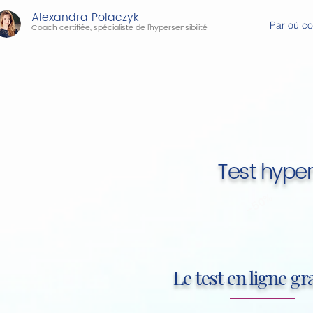
Alexandra Polaczyk
Par où c
Coach certifiée, spécialiste de l'hypersensibilité
Test hyper
-50%
Le test en ligne gra