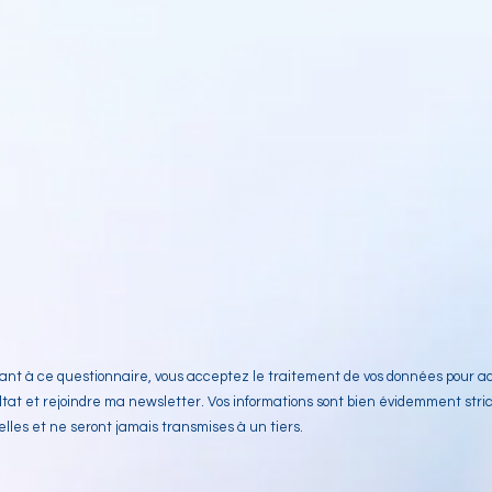
ant à ce questionnaire, vous acceptez le traitement de vos données pour a
ltat et rejoindre ma newsletter. Vos informations sont bien évidemment str
elles et ne seront jamais transmises à un tiers.