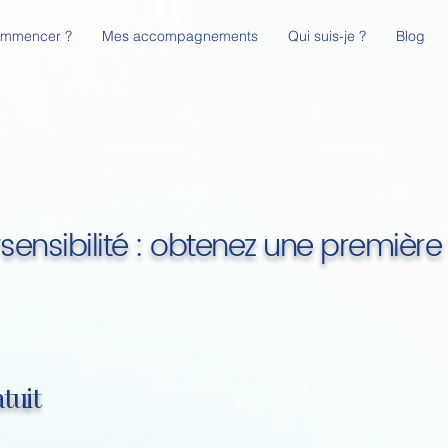
ommencer ?
Mes accompagnements
Qui suis-je ?
Blog
sensibilité : obtenez une premièr
tuit