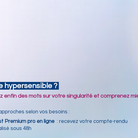
e hypersensible ?
z enfin des mots sur votre singularité et comprenez m
roches selon vos besoins : ​
st Premium pro en ligne
: recevez votre compte-rendu
lisé
sous 48h​