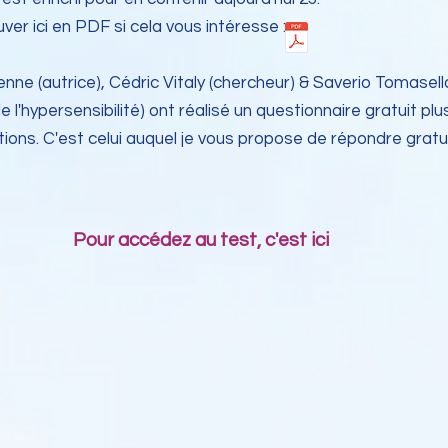
ver ici en PDF si cela vous intéresse :
nne (autrice), Cédric Vitaly (chercheur) & Saverio Tomasell
 l'hypersensibilité) ont réalisé un questionnaire gratuit plu
ons. C'est celui auquel je vous propose de répondre gratu
Pour accédez au test, c'est ici