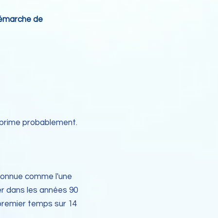
 démarche de
'exprime probablement.
econnue comme l'une
rer dans les années 90
 premier temps sur 14