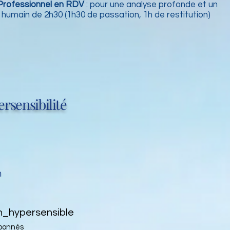
Professionnel en RDV
: pour une analyse profonde et
un
humain de 2h30 (1h30 de passation, 1h de restitution)
rsensibilité
m
_hypersensible
abonnés