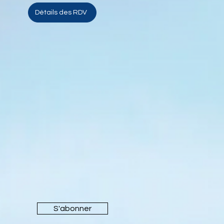
Détails des RDV
S'abonner