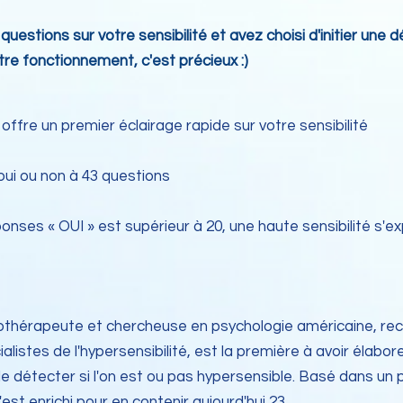
uestions sur votre sensibilité et avez choisi d'initier une
e fonctionnement, c'est précieux :)​
offre un premier éclairage rapide sur votre sensibilité
ui ou non à 43 questions
éponses « OUI » est supérieur à 20, une haute sensibilité s
hothérapeute et chercheuse en psychologie américaine, r
alistes de l'hypersensibilité, est la première à avoir élabo
e détecter si l'on est ou pas hypersensible. Basé dans un
est enrichi pour en contenir aujourd'hui 23.