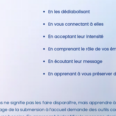
En les dédiabolisant
En vous connectant à elles
E
n acceptant leur intensité
En comprenant le rôle de vos ém
E
n écoutant leur message
En apprenant à vous préserver 
 ne signifie pas les faire disparaître, mais apprendre 
age de la submersion à l'accueil demande des outils co