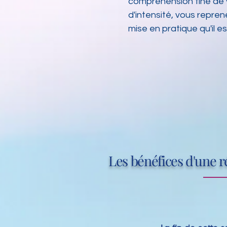
compréhension fine de v
d'intensité, vous repren
mise en pratique qu'il es
Les bénéfices d'une 