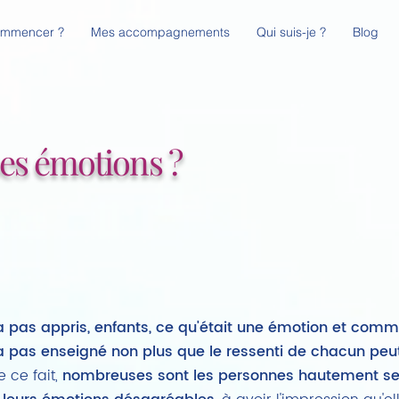
ommencer ?
Mes accompagnements
Qui suis-je ?
Blog
es émotions ?
 pas appris, enfants, ce qu'était une émotion et com
 pas enseigné non plus que le ressenti de chacun peut 
e ce fait,
nombreuses sont les personnes hautement sen