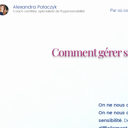
Alexandra Polaczyk
Par où c
Coach certifiée, spécialiste de l'hypersensibilité
Comment gérer s
On ne nous a
On ne nous a
sensibilité
. D