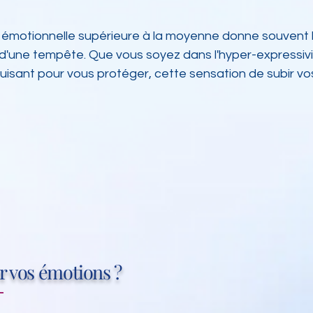
é émotionnelle supérieure à la moyenne donne souvent 
'une tempête. Que vous soyez dans l'hyper-expressivit
isant pour vous protéger, cette sensation de subir vos
 vos émotions ?