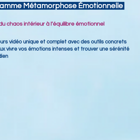
amme Métamorphose Émotionnelle
u chaos intérieur à l’équilibre émotionnel
urs vidéo unique et complet avec des outils concrets
ux vivre vos émotions intenses et trouver
une sérénité
dien