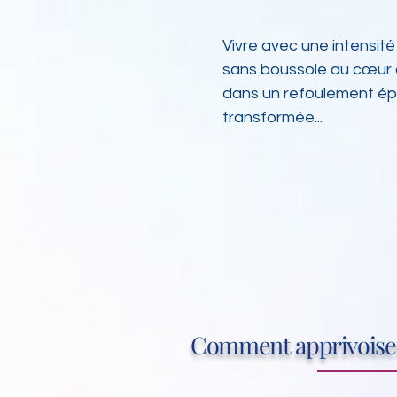
Vivre avec une intensit
sans boussole au cœur d
dans un refoulement épu
transformée...
Comment apprivoiser