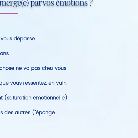
mergé(e) par vos émotions ?
ns vous dépasse
ions
chose ne va pas chez vous
que vous ressentez, en vain
t (saturation émotionnelle)
s des autres ("éponge