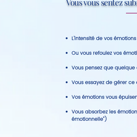
Vous vous sentez sub
L'intensité de vos émotio
Ou vous refoulez vos émot
Vous pensez que quelque 
Vous essayez de gérer ce 
Vos émotions vous épuisen
Vous absorbez les émotion
émotionnelle")​