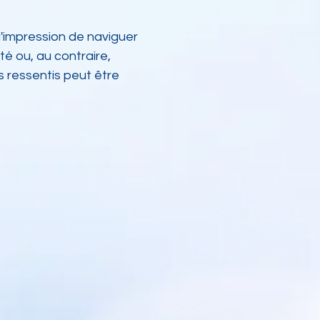
l'impression de naviguer
é ou, au contraire,
 ressentis peut être