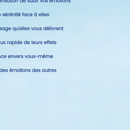
sensation de subir vos émotions
 sérénité face à elles
age qu'elles vous délivrent
lus rapide de leurs effets
ance envers vous-même
 des émotions des autres