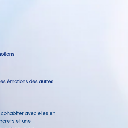
otions
des émotions des autres
à cohabiter avec elles en
ncrets et une