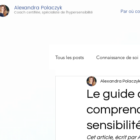
Alexandra Polaczyk
Par où c
Coach certifiée, spécialiste de l'hypersensibilité
Tous les posts
Connaissance de soi
Alexandra Polaczy
Le guide 
comprendr
sensibilit
Cet article, écrit p