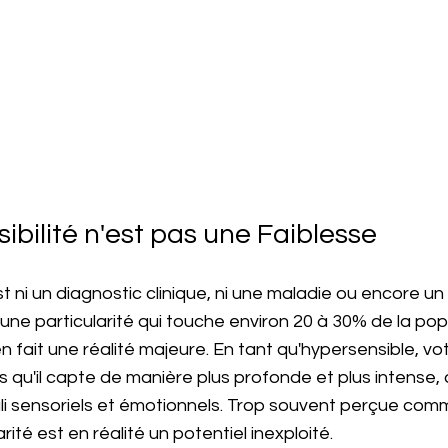
ibilité n'est pas une Faiblesse
st ni un diagnostic clinique, ni une maladie ou encore un
e particularité qui touche environ 20 à 30% de la popu
 fait une réalité majeure. En tant qu'hypersensible, vo
ns qu'il capte de manière plus profonde et plus intense, 
i sensoriels et émotionnels. Trop souvent perçue com
arité est en réalité un potentiel inexploité. 