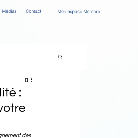
Médias
Contact
Mon espace Membre
ité :
votre
agnement des 