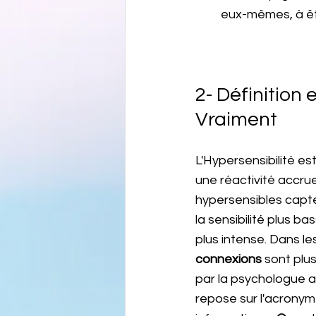
eux-mêmes, à êt
2- Définition 
Vraiment
L'Hypersensibilité es
une réactivité accru
hypersensibles capte
la sensibilité plus b
plus intense. Dans l
connexions 
sont plus
par la psychologue am
repose sur l'acronym