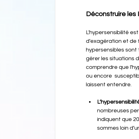
Déconstruire les
L'hypersensibilité e
d'exagération et de 
hypersensibles sont 
gérer les situations 
comprendre que l'hyp
ou encore  susceptibil
laissent entendre. 
L’hypersensibili
nombreuses perso
indiquent que 20
sommes loin d’un