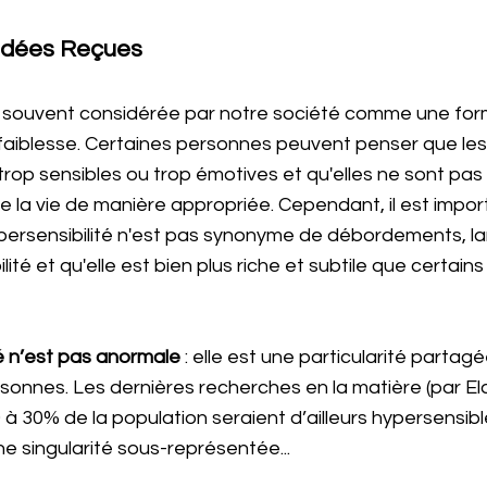
 Idées Reçues
st souvent considérée par notre société comme une for
faiblesse. Certaines personnes peuvent penser que le
trop sensibles ou trop émotives et qu'elles ne sont pas
de la vie de manière appropriée. Cependant, il est impor
ersensibilité n'est pas synonyme de débordements, la
ité et qu'elle est bien plus riche et subtile que certains 
té n’est pas anormale
 : elle est une particularité partag
nnes. Les dernières recherches en la matière (par Ela
 à 30% de la population seraient d’ailleurs hypersensibl
e singularité sous-représentée...