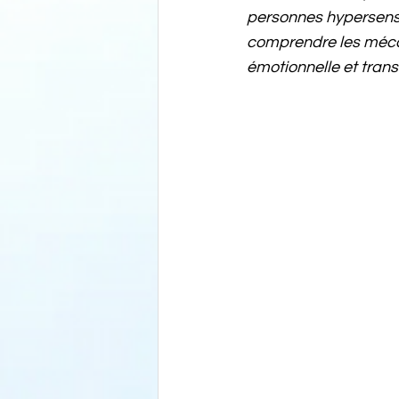
personnes hypersensib
comprendre les mécan
émotionnelle et transf