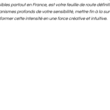
les partout en France, est votre feuille de route définit
ismes profonds de votre sensibilité, mettre fin à la su
ormer cette intensité en une force créative et intuitive.