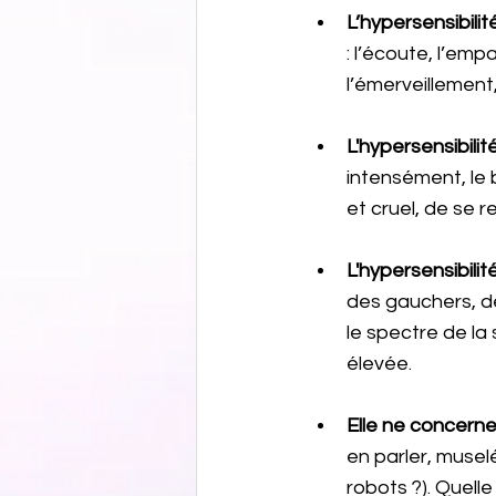
L’hypersensibili
: l’écoute, l’empat
l’émerveillement, 
L'hypersensibilit
intensément, le
et cruel, de se 
L'hypersensibili
des gauchers, de
le spectre de la
élevée.
Elle ne concern
en parler, muselé
robots ?). Quelle