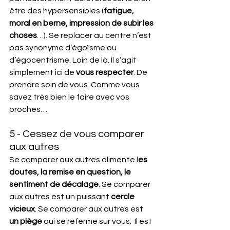
être des hypersensibles (
fatigue, 
moral en berne, impression de subir les 
choses
…). Se replacer au centre n’est 
pas synonyme d’égoïsme ou 
d’égocentrisme. Loin de là. Il s’agit 
simplement ici de 
vous respecter
. De 
prendre soin de vous. Comme vous 
savez très bien le faire avec vos 
proches…
5 - Cessez de vous comparer 
aux autres
Se comparer aux autres alimente l
es 
doutes, la remise en question, le 
sentiment de décalage
. Se comparer 
aux autres est un puissant 
cercle 
vicieux
. Se comparer aux autres est 
un piège 
qui se referme sur vous.  Il est 