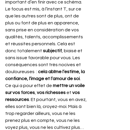
important d’en finir avec ce schéma. 
Le focus est mis, à l’instant T, sur ce 
que les autres sont de plus, ont de 
plus ou font de plus en apparence, 
sans prise en considération de vos 
qualités, talents, accomplissements 
et réussites personnels. Cela est 
donc totalement 
subjectif
, biaisé et 
sans issue favorable pour vous. Les 
conséquences sont très nocives et 
douloureuses  : 
cela abîme l’estime, la 
confiance, l’image et l’amour de soi
. 
Ce qui a pour effet de 
mettre un voile 
sur vos forces
, 
vos richesses
 et 
vos 
ressources
. Et pourtant, vous en avez, 
elles sont bien là, croyez-moi. Mais à 
trop regarder ailleurs, vous ne les 
prenez plus en compte, vous ne les 
voyez plus, vous ne les cultivez plus… 