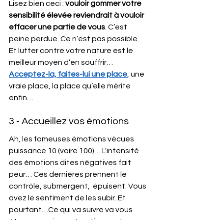
Lisez bien ceci : 
vouloir gommer votre 
sensibilité élevée reviendrait à vouloir 
effacer une partie de vous
. C’est 
peine perdue. Ce n’est pas possible. 
Et lutter contre votre nature est le 
meilleur moyen d’en souffrir… 
Acceptez-la, faites-lui une place
, une 
vraie place, la place qu’elle mérite 
enfin…
3 - Accueillez vos émotions 
Ah, les fameuses émotions vécues 
puissance 10 (voire 100)… L'intensité 
des émotions dites négatives fait 
peur… Ces dernières prennent le 
contrôle, submergent,  épuisent. Vous 
avez le sentiment de les subir. Et 
pourtant…Ce qui va suivre va vous 