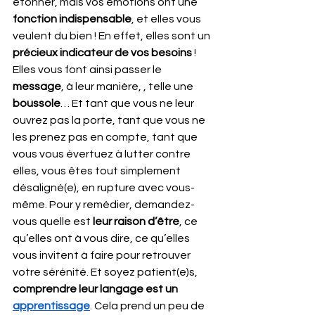
étonner, mais vos émotions ont une 
fonction indispensable
, et elles vous 
veulent du bien ! En effet, elles sont un 
précieux indicateur de vos besoins
 ! 
Elles vous font ainsi passer le 
message
, à leur manière, , telle une 
boussole
… Et tant que vous ne leur 
ouvrez pas la porte, tant que vous ne 
les prenez pas en compte, tant que 
vous vous évertuez à lutter contre 
elles, vous êtes tout simplement 
désaligné(e), en rupture avec vous-
même. Pour y remédier, demandez-
vous quelle est 
leur raison d’être
, ce 
qu’elles ont à vous dire, ce qu’elles 
vous invitent à faire pour retrouver 
votre sérénité. Et soyez patient(e)s, 
comprendre leur langage est un 
apprentissage
. Cela prend un peu de 