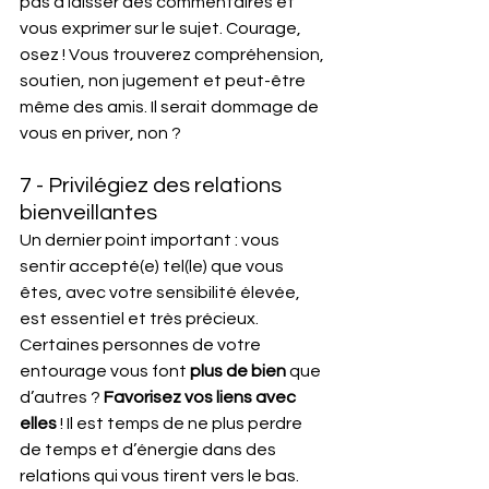
pas à laisser des commentaires et 
vous exprimer sur le sujet. Courage, 
osez ! Vous trouverez compréhension, 
soutien, non jugement et peut-être 
même des amis. Il serait dommage de 
vous en priver, non ? 
7 - Privilégiez des relations 
bienveillantes
Un dernier point important : vous 
sentir accepté(e) tel(le) que vous 
êtes, avec votre sensibilité élevée, 
est essentiel et très précieux. 
Certaines personnes de votre 
entourage vous font 
plus de bien
 que 
d’autres ? 
Favorisez vos liens avec 
elles 
! Il est temps de ne plus perdre 
de temps et d’énergie dans des 
relations qui vous tirent vers le bas. 