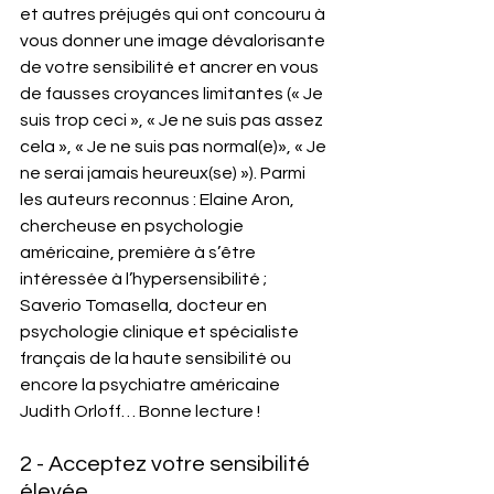
et autres préjugés qui ont concouru à 
vous donner une image dévalorisante 
de votre sensibilité et ancrer en vous 
de fausses croyances limitantes (« Je 
suis trop ceci », « Je ne suis pas assez 
cela », « Je ne suis pas normal(e)», « Je 
ne serai jamais heureux(se) »). Parmi 
les auteurs reconnus : Elaine Aron, 
chercheuse en psychologie 
américaine, première à s’être 
intéressée à l’hypersensibilité ; 
Saverio Tomasella, docteur en 
psychologie clinique et spécialiste 
français de la haute sensibilité ou 
encore la psychiatre américaine 
Judith Orloff… Bonne lecture ! 
2 - Acceptez votre sensibilité 
élevée 